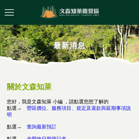
最新消息
關於文森知萊
您好，我是文森知萊 小編 ，請點選您想了解的
點選→
營區價位、服務項目、規定及退款與延期事項說
明
點選→
查詢最新預訂
點選→
未開放日期登記表